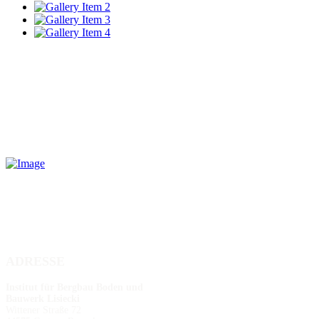
ADRESSE
Institut für Bergbau Boden und
Bauwerk Lisiecki
Wittener Straße 72