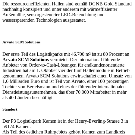
Die ressourceneffizienten Hallen sind gemäß DGNB Gold Standard
nachhaltig konzipiert und unter anderem mit wärmeffizienter
Außenhülle, sensorgesteuerter LED-Beleuchtung und
wassersparenden Technologien ausgestattet.
Arvato SCM Solutions
Der erste Teil des Logistikparks mit 46.700 m² ist zu 80 Prozent an
Arvato SCM Solutions
vermietet. Der international führende
Anbieter von Order-to-Cash-Lösungen für endkundenorientierte
Industrien hat am 1. Oktober vier der fünf Hallenmodule in Betrieb
genommen. Arvato SCM Solutions erwirtschaftet einen Umsatz von
1,6 Milliarden Euro und ist Teil von Arvato, einer 100-prozentigen
Tochter von Bertelsmann und eines der führender internationalen
Dienstleistungsunternehmen, das über 70.000 Mitarbeiter in mehr
als 40 Ländern beschäftigt.
Standort
Der P3 Logistikpark Kamen ist in der Henry-Everling-Strasse 3 in
59174 Kamen.
Als Teil des östlichen Ruhrgebiets gehört Kamen zum Landkreis