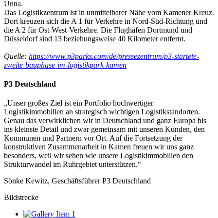
Unna.
Das Logistikzentrum ist in unmittelbarer Nähe vom Kamener Kreuz.
Dort kreuzen sich die A 1 für Verkehre in Nord-Süd-Richtung und
die A 2 für Ost-West-Verkehre. Die Flughäfen Dortmund und
Düsseldorf sind 13 beziehungsweise 40 Kilometer entfernt.
Quelle:
https://www.p3parks.com/de/pressezentrum/p3-startete-
zweite-bauphase-im-logistikpark-kamen
P3 Deutschland
„Unser großes Ziel ist ein Portfolio hochwertiger
Logistikimmobilien an strategisch wichtigen Logistikstandorten.
Genau das verwirklichen wir in Deutschland und ganz Europa bis
ins kleinste Detail und zwar gemeinsam mit unseren Kunden, den
Kommunen und Partnern vor Ort. Auf die Fortsetzung der
konstruktiven Zusammenarbeit in Kamen freuen wir uns ganz
besonders, weil wir sehen wie unsere Logistikimmobilien den
Strukturwandel im Ruhrgebiet unterstützen.“
Sönke Kewitz, Geschäftsführer P3 Deutschland
Bildstrecke